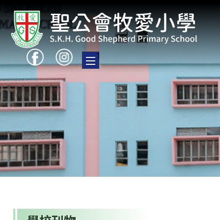
Toggle main menu visibility