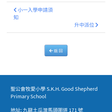
小一入學申請須
知
升中派位
返 回
聖公會牧愛小學 S.K.H. Good Shepherd
Primary School
地址: 九龍土瓜灣馬頭圍道 171 號