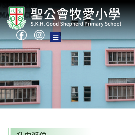
Toggle main menu visibility