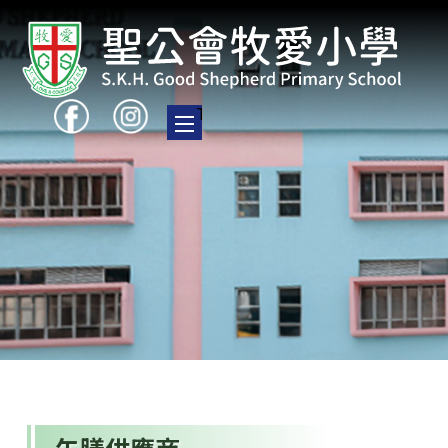
Toggle main menu visibility