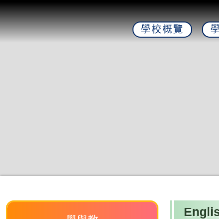
學校概覽
Engli