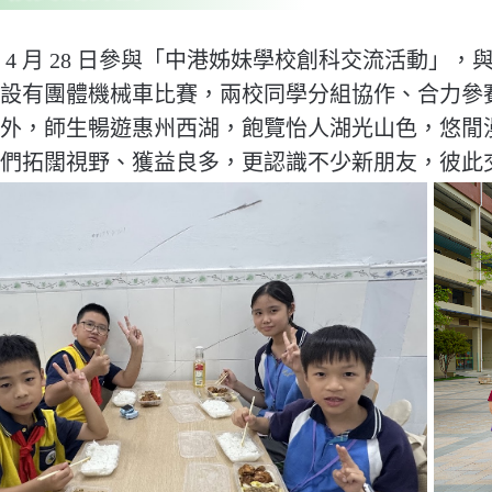
 4 月 28 日參與「中港姊妹學校創科交流活動」，
設有團體機械車比賽，兩校同學分組協作、合力參
外，
師生暢遊惠州西湖，飽覽怡人湖光山色，悠閒
們拓闊視野、獲益良多，
更認識不少新朋友，彼此