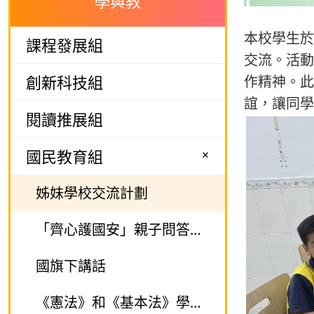
學與教
本校學生於
課程發展組
交流。
活動
創新科技組
作精神。此
誼，讓同學
閱讀推展組
+
國民教育組
姊妹學校交流計劃
「齊心護國安」親子問答比賽
國旗下講話
《憲法》和《基本法》學生校園大使