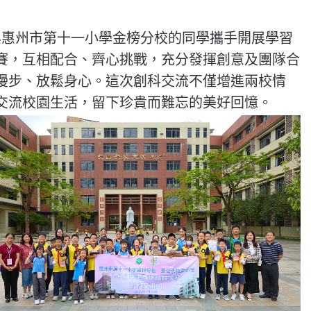
與惠州市第十一小學金榜分校的同學攜手開展學習
賽，
互相配合、齊心挑戰，充分發揮創意及團隊合
漫步、放鬆身心。
這次創科交流不僅增進兩校情
交流校園生活，
留下珍貴而難忘的美好回憶。