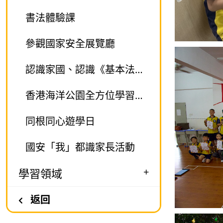
書法體驗課
參觀國家安全展覽廳
認識家國、認識《基本法》國家安全與《基本法》巡迴展覽活動
香港海洋公園全方位學習之旅
同根同心遊學日
國安「我」都識家長活動
+
學習領域
返回