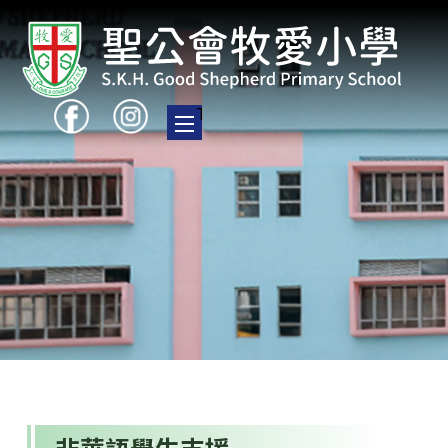
Toggle main menu visibility