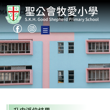
Toggle main menu visibility