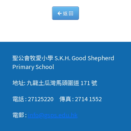
返 回
聖公會牧愛小學 S.K.H. Good Shepherd
Primary School
地址: 九龍土瓜灣馬頭圍道 171 號
電話 : 27125220 傳真 : 2714 1552
電郵 :
info@gsps.edu.hk