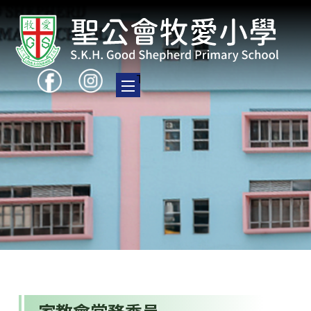
Toggle main menu visibility