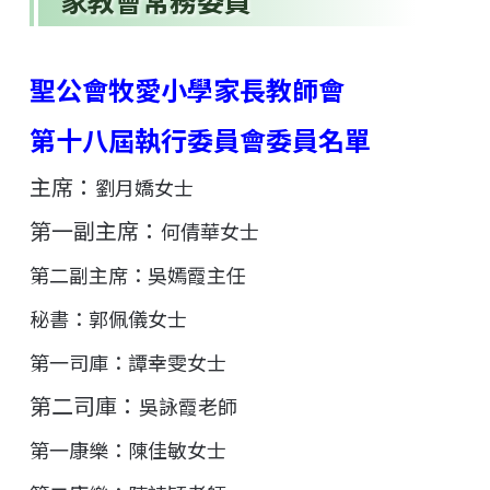
家教會常務委員
聖公會牧愛小學家長教師會
第十八屆執行委員會委員
名單
主席：
劉月嬌女士
第一副主席：
何倩華女士
第二副主席：吳嫣霞主任
秘書：郭佩儀女士
第一司庫：譚幸雯女士
第二司庫：
吳詠霞老師
第一康樂：陳佳敏女士