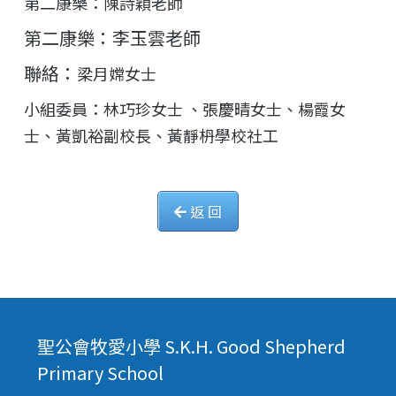
第二康樂：陳詩穎老師
第二康樂：李玉雲老師
聯絡：
梁月嫦女士
小組委員：林巧珍女士 、張慶晴女士、楊霞女
士、黃凱裕副校長、黃靜枬學校社工
返 回
聖公會牧愛小學 S.K.H. Good Shepherd
Primary School