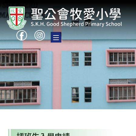
Toggle main menu visibility