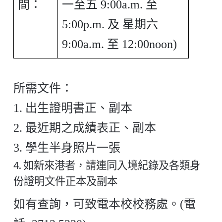
間：
一至五 9:00a.m. 至
5:00p.m. 及 星期六
9:00a.m. 至 12:00noon)
所需文件：
1. 出生證明書正、副本
2. 最近期之成績表正、副本
3. 學生半身照片一張
4.
如新來港者，請連同入境紀錄及各類身
份證明文件正本及副本
如有查詢，可致電本校校務處。(電