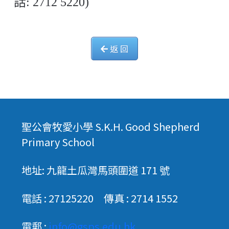
話: 2712 5220)
返 回
聖公會牧愛小學 S.K.H. Good Shepherd
Primary School
地址: 九龍土瓜灣馬頭圍道 171 號
電話 : 27125220 傳真 : 2714 1552
電郵 :
info@gsps.edu.hk