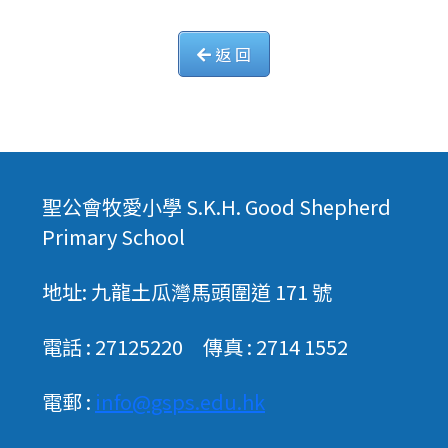
返 回
聖公會牧愛小學 S.K.H. Good Shepherd
Primary School
地址: 九龍土瓜灣馬頭圍道 171 號
電話 : 27125220 傳真 : 2714 1552
電郵 :
info@gsps.edu.hk