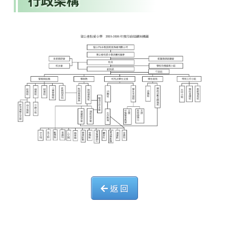
行政架構
返 回