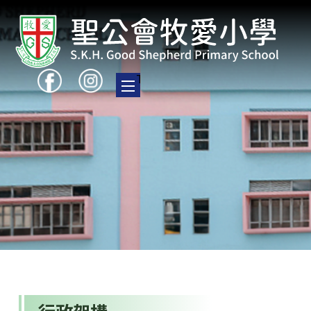
Toggle main menu visibility