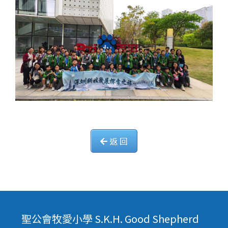
返 回
聖公會牧愛小學 S.K.H. Good Shepherd