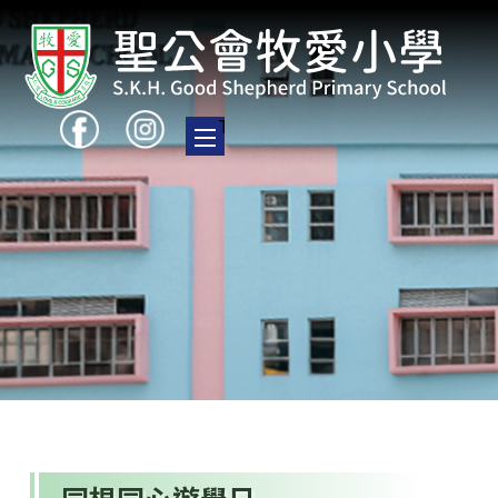
Toggle main menu visibility