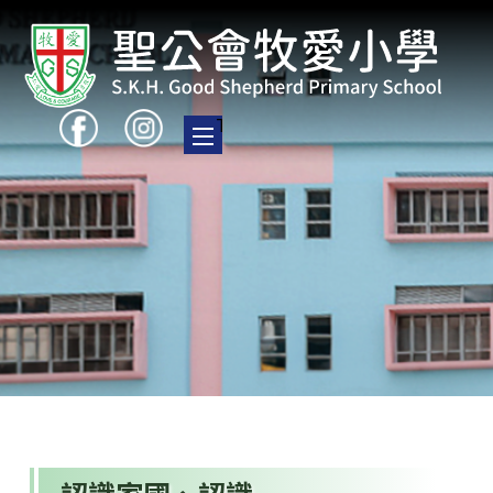
Toggle main menu visibility