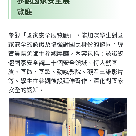
參觀國家安全展
覽廳
參觀「國家安全展覽廳」，能加深學生對國
家安全的認識及增強對國民身份的認同。導
賞員帶領師生參觀展廳，內容包括：認識總
體國家安全觀二十個安全領域、特大號國
旗、國徽、國歌、動感影院、觀看三維影片
等。學生在參觀後設延伸習作，深化對國家
安全的認知。