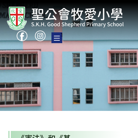
Toggle main menu visibility